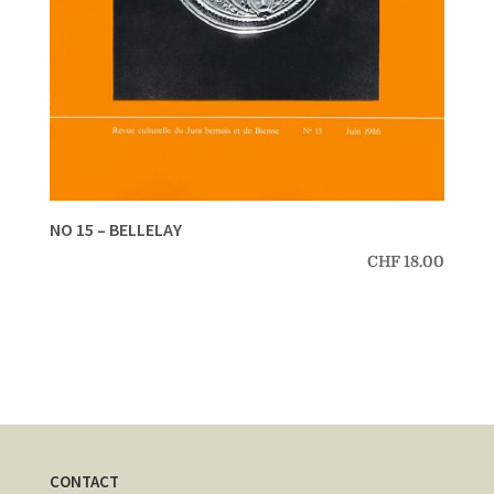
NO 15 – BELLELAY
CHF
18.00
CONTACT