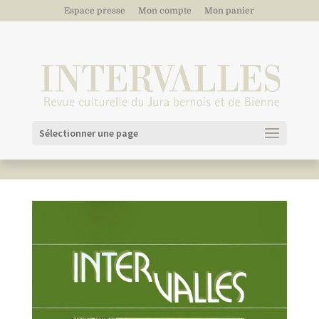
Espace presse
Mon compte
Mon panier
Sélectionner une page