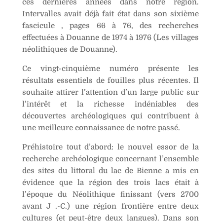
ces dernières années dans notre région.
e
Intervalles avait déjà fait état dans son sixième
:
fascicule , pages 66 à 76, des recherches
effectuées à Douanne de 1974 à 1976 (Les villages
néolithiques de Douanne).
Ce vingt-cinquième numéro présente les
résultats essentiels de fouilles plus récentes. Il
souhaite attirer l’attention d’un large public sur
l’intérêt et la richesse indéniables des
découvertes archéologiques qui contribuent à
une meilleure connaissance de notre passé.
Préhistoire tout d’abord: le nouvel essor de la
recherche archéologique concernant l’ensemble
des sites du littoral du lac de Bienne a mis en
évidence que la région des trois lacs était à
l’époque du Néolithique finissant (vers 2700
avant J .-C.) une région frontière entre deux
cultures (et peut-être deux langues). Dans son