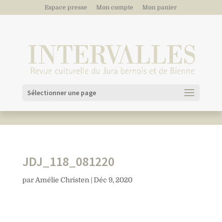
Espace presse
Mon compte
Mon panier
Sélectionner une page
JDJ_118_081220
par
Amélie Christen
|
Déc 9, 2020