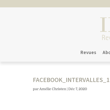
Revues
Ab
FACEBOOK_INTERVALLES_1
par
Amélie Christen
|
Déc 7, 2020