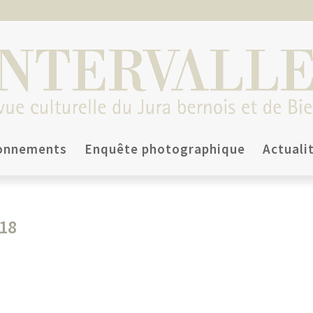
onnements
Enquête photographique
Actuali
18