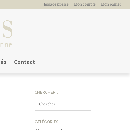
Espace presse
Mon compte
Mon panier
tés
Contact
CHERCHER…
CATÉGORIES