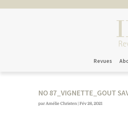
Revues
Ab
NO 87_VIGNETTE_GOUT SA
par
Amélie Christen
|
Fév 26, 2021