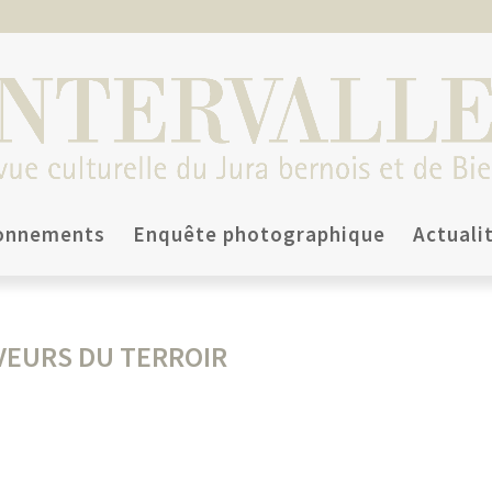
onnements
Enquête photographique
Actuali
VEURS DU TERROIR