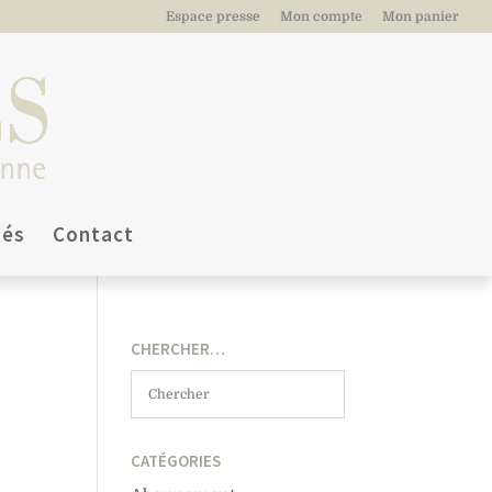
Espace presse
Mon compte
Mon panier
tés
Contact
CHERCHER…
CATÉGORIES