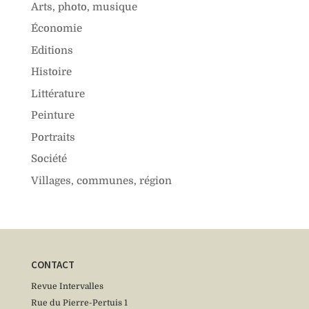
Arts, photo, musique
Économie
Editions
Histoire
Littérature
Peinture
Portraits
Société
Villages, communes, région
CONTACT
Revue Intervalles
Rue du Pierre-Pertuis 1