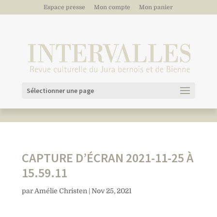
Espace presse
Mon compte
Mon panier
Sélectionner une page
CAPTURE D’ÉCRAN 2021-11-25 À
15.59.11
par
Amélie Christen
|
Nov 25, 2021