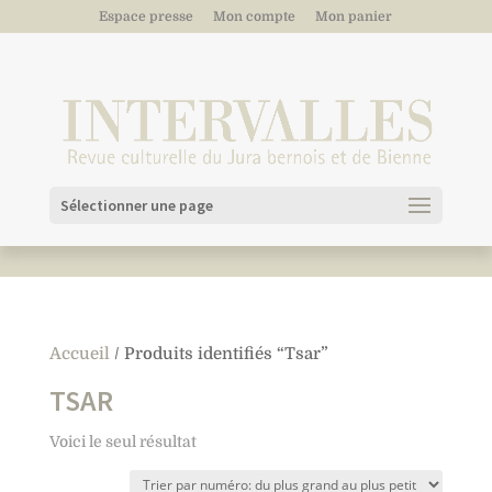
Espace presse
Mon compte
Mon panier
Sélectionner une page
Accueil
/ Produits identifiés “Tsar”
TSAR
Voici le seul résultat