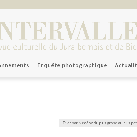
onnements
Enquête photographique
Actuali