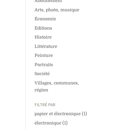
Abonnement
Arts, photo, musique
Économie
Editions
Histoire
Littérature
Peinture
Portraits
Société
Villages, communes,
région
FILTRÉ PAR
papier et électronique
(1)
électronique
(1)