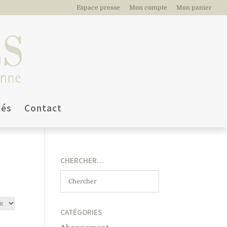
Espace presse
Mon compte
Mon panier
tés
Contact
CHERCHER…
CATÉGORIES