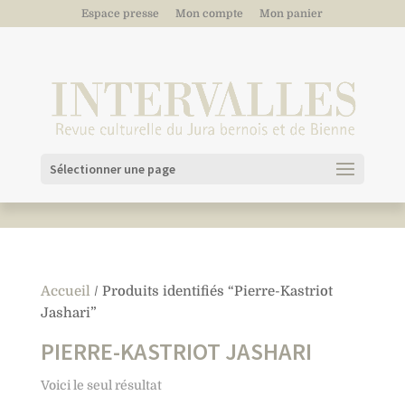
Espace presse
Mon compte
Mon panier
Sélectionner une page
Accueil
/ Produits identifiés “Pierre-Kastriot
Jashari”
PIERRE-KASTRIOT JASHARI
Voici le seul résultat