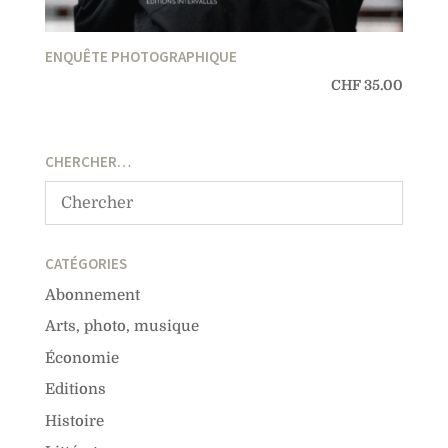
ENQUÊTE PHOTOGRAPHIQUE
CHF
35.00
CHERCHER…
CATÉGORIES
Abonnement
Arts, photo, musique
Économie
Editions
Histoire