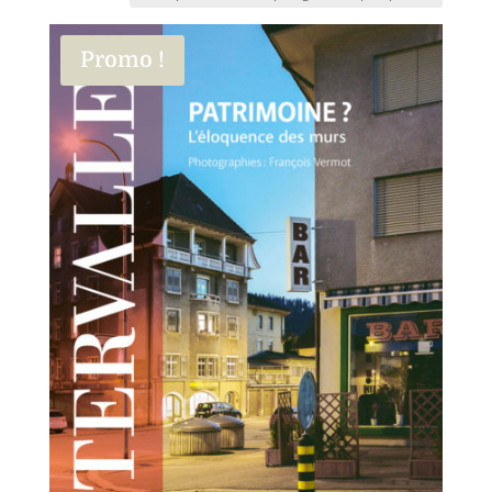
Promo !