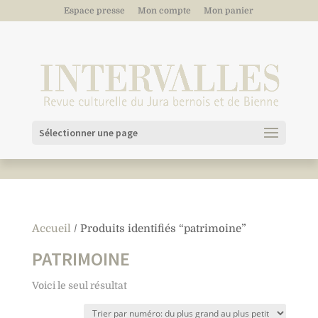
Espace presse
Mon compte
Mon panier
Sélectionner une page
Accueil
/ Produits identifiés “patrimoine”
PATRIMOINE
Voici le seul résultat