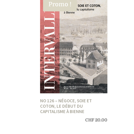
Promo !
NO 126 – NÉGOCE, SOIE ET
COTON, LE DÉBUT DU
CAPITALISME À BIENNE
CHF
20.00