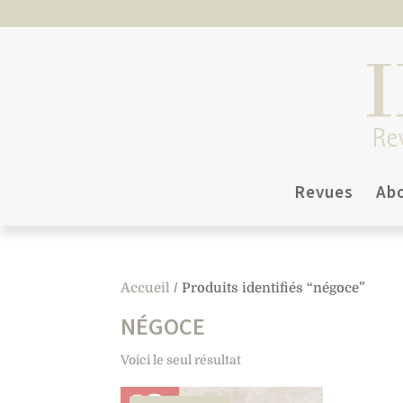
Revues
Ab
Accueil
/ Produits identifiés “négoce”
NÉGOCE
Voici le seul résultat