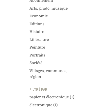
Abonnement
Arts, photo, musique
Économie
Editions
Histoire
Littérature
Peinture
Portraits
Société
Villages, communes,
région
FILTRÉ PAR
papier et électronique
(1)
électronique
(1)