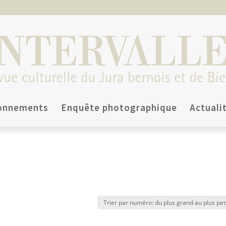
onnements
Enquête photographique
Actuali