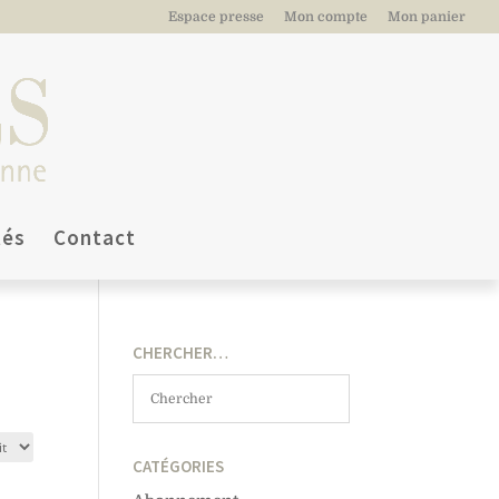
Espace presse
Mon compte
Mon panier
tés
Contact
CHERCHER…
CATÉGORIES