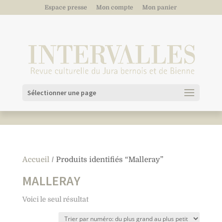
Espace presse
Mon compte
Mon panier
Sélectionner une page
Accueil
/ Produits identifiés “Malleray”
MALLERAY
Voici le seul résultat