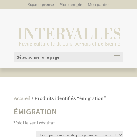
Espace presse
Mon compte
Mon panier
Sélectionner une page
Accueil
/ Produits identifiés “émigration”
ÉMIGRATION
Voici le seul résultat