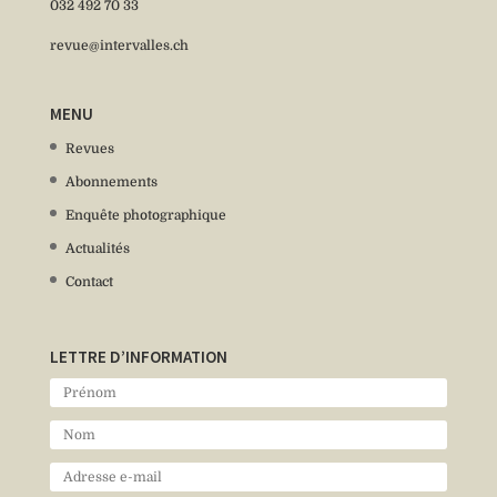
032 492 70 33
revue@intervalles.ch
MENU
Revues
Abonnements
Enquête photographique
Actualités
Contact
LETTRE D’INFORMATION