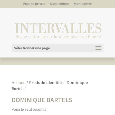
Espace presse
Mon compte
Mon panier
Sélectionner une page
Accueil
/ Produits identifiés “Dominique
Bartels”
DOMINIQUE BARTELS
Voici le seul résultat