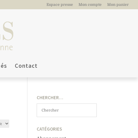
Espace presse
Mon compte
Mon panier
tés
Contact
CHERCHER…
CATÉGORIES