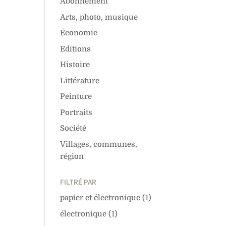
Abonnement
Arts, photo, musique
Économie
Editions
Histoire
Littérature
Peinture
Portraits
Société
Villages, communes,
région
FILTRÉ PAR
papier et électronique
(1)
électronique
(1)