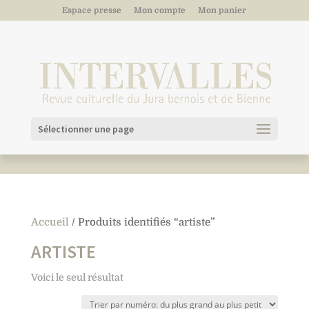
Espace presse
Mon compte
Mon panier
Sélectionner une page
Accueil
/ Produits identifiés “artiste”
ARTISTE
Voici le seul résultat