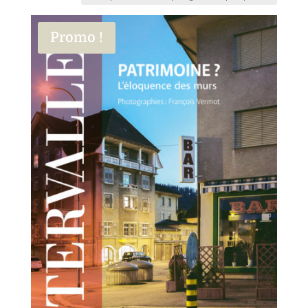
Promo !