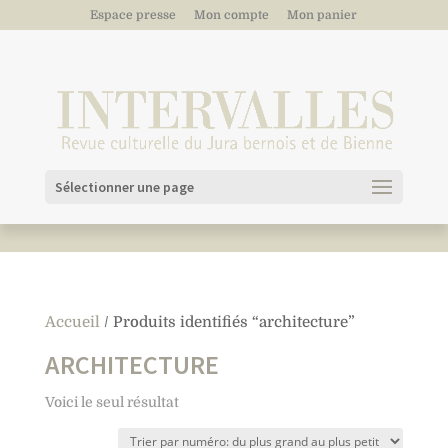
Espace presse
Mon compte
Mon panier
Sélectionner une page
Accueil
/ Produits identifiés “architecture”
ARCHITECTURE
Voici le seul résultat