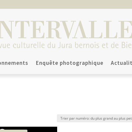
onnements
Enquête photographique
Actuali