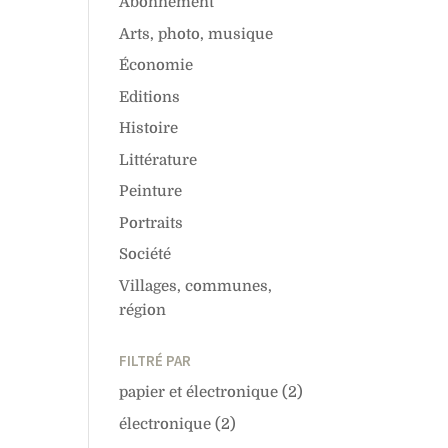
Abonnement
Arts, photo, musique
Économie
Editions
Histoire
Littérature
Peinture
Portraits
Société
Villages, communes,
région
FILTRÉ PAR
papier et électronique
(2)
électronique
(2)