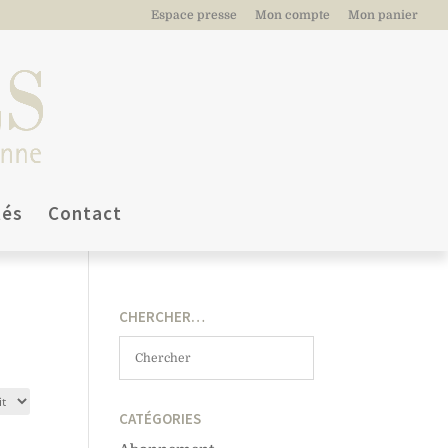
Espace presse
Mon compte
Mon panier
tés
Contact
CHERCHER…
CATÉGORIES