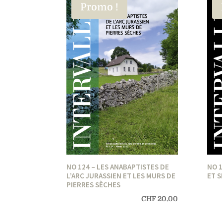
Promo !
NO 124 – LES ANABAPTISTES DE
NO 
L’ARC JURASSIEN ET LES MURS DE
ET 
PIERRES SÈCHES
CHF
20.00