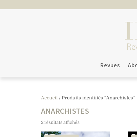
Revues
Ab
Accueil
/ Produits identifiés “Anarchistes”
ANARCHISTES
2 résultats affichés