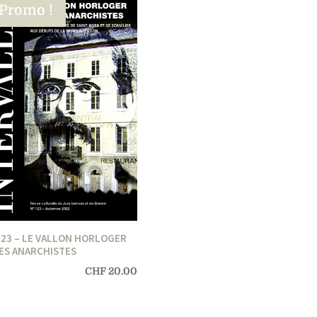
Promo !
123 – LE VALLON HORLOGER
SES ANARCHISTES
CHF
20.00