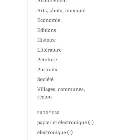
Abonnement
Arts, photo, musique
Économie
Editions
Histoire
Littérature
Peinture
Portraits
Société
Villages, communes,
région
FILTRÉ PAR
papier et électronique
(1)
électronique
(1)