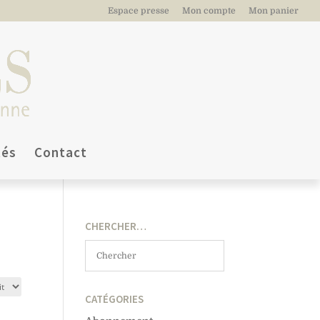
Espace presse
Mon compte
Mon panier
tés
Contact
CHERCHER…
CATÉGORIES