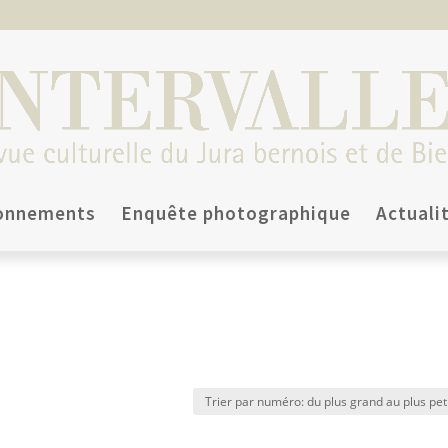
onnements
Enquête photographique
Actuali