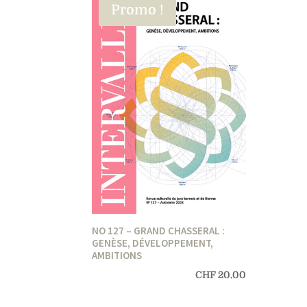
Promo !
NO 127 – GRAND CHASSERAL :
GENÈSE, DÉVELOPPEMENT,
AMBITIONS
CHF
20.00