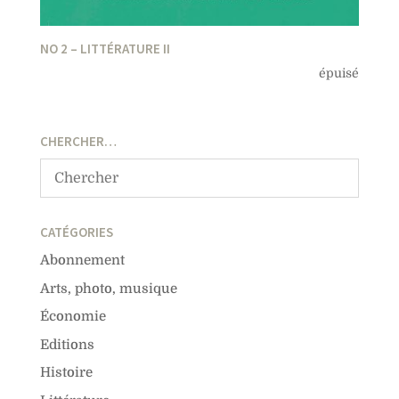
NO 2 – LITTÉRATURE II
épuisé
CHERCHER…
CATÉGORIES
Abonnement
Arts, photo, musique
Économie
Editions
Histoire