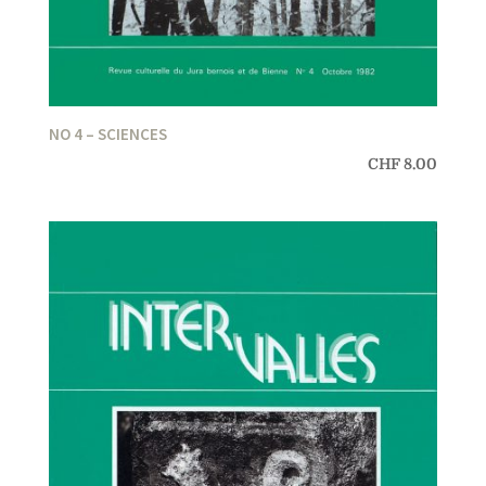
NO 4 – SCIENCES
CHF
8.00