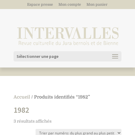
Espace presse
Mon compte
Mon panier
Sélectionner une page
Accueil
/ Produits identifiés “1982”
1982
3 résultats affichés