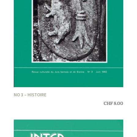
NO 3 – HISTOIRE
CHF
8.00