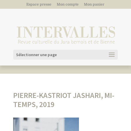
Espace presse
Mon compte
Mon panier
Sélectionner une page
PIERRE-KASTRIOT JASHARI, MI-
TEMPS, 2019