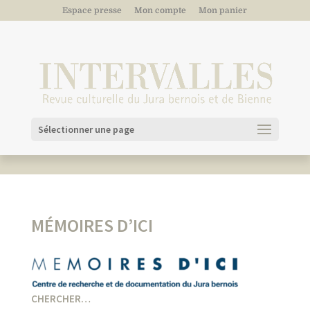
Espace presse
Mon compte
Mon panier
Sélectionner une page
MÉMOIRES D’ICI
CHERCHER…