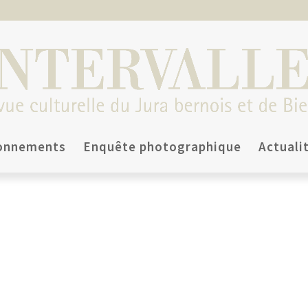
onnements
Enquête photographique
Actuali