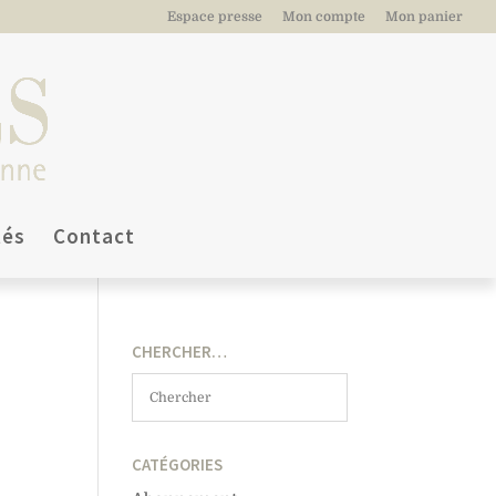
Espace presse
Mon compte
Mon panier
tés
Contact
CHERCHER…
CATÉGORIES