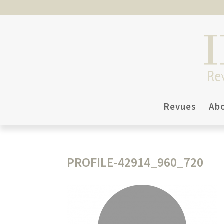
Revues
Ab
PROFILE-42914_960_720