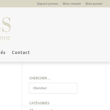
Espace presse
Mon compte
Mon panier
tés
Contact
CHERCHER…
CATÉGORIES