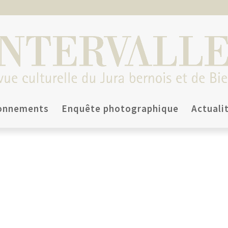
onnements
Enquête photographique
Actuali