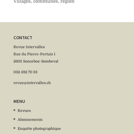
Villages, communes, région
CONTACT
Revue Intervalles
Rue du Pierre-Pertuis 1
2605 Sonceboz-Sombeval
032 492 70 33
revue@intervalles.ch
MENU
Revues
Abonnements
Enquête photographique