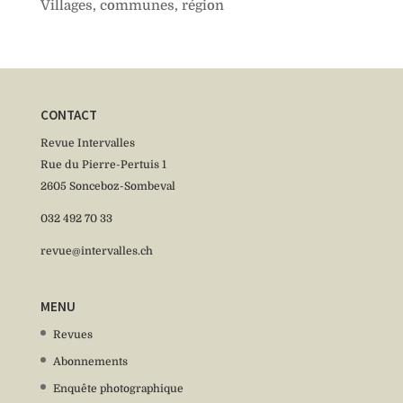
Villages, communes, région
CONTACT
Revue Intervalles
Rue du Pierre-Pertuis 1
2605 Sonceboz-Sombeval
032 492 70 33
revue@intervalles.ch
MENU
Revues
Abonnements
Enquête photographique