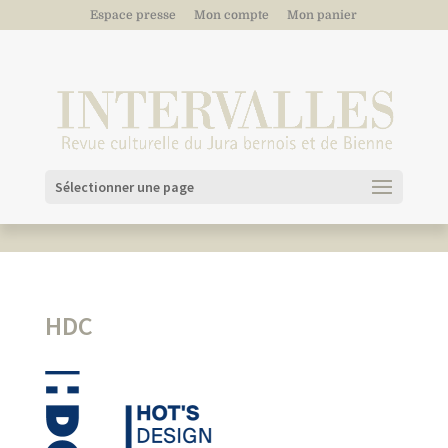
Espace presse
Mon compte
Mon panier
Sélectionner une page
HDC