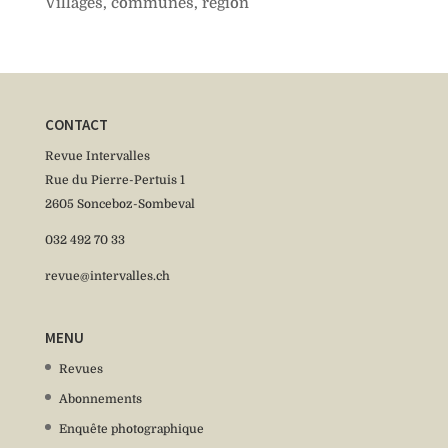
Villages, communes, région
CONTACT
Revue Intervalles
Rue du Pierre-Pertuis 1
2605 Sonceboz-Sombeval
032 492 70 33
revue@intervalles.ch
MENU
Revues
Abonnements
Enquête photographique