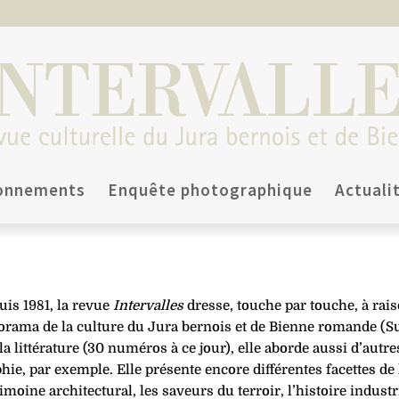
onnements
Enquête photographique
Actuali
is 1981, la revue
Intervalles
dresse, touche par touche, à rais
orama de la culture du Jura bernois et de Bienne romande (Su
la littérature (30 numéros à ce jour), elle aborde aussi d’autre
hie, par exemple. Elle présente encore différentes facettes de l
imoine archi­tectu­ral, les saveurs du terroir, l’histoire indus­t