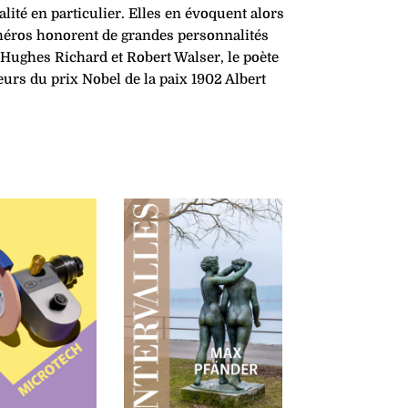
lité en particulier. Elles en évoquent alors
éros honorent de grandes person­nalités
, Hughes Richard et Robert Walser, le poète
urs du prix Nobel de la paix 1902 Albert