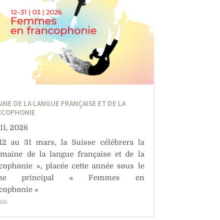
INE DE LA LANGUE FRANÇAISE ET DE LA
NCOPHONIE
11, 2026
2 au 31 mars, la Suisse célébrera la
maine de la langue française et de la
cophonie », placée cette année sous le
ème principal « Femmes en
cophonie »
lus