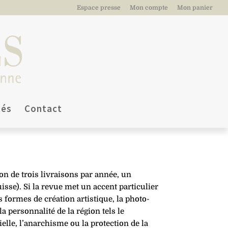
Espace presse
Mon compte
Mon panier
tés
Contact
on de trois livraisons par année, un
isse).
Si la revue met un accent particulier
s formes de création artistique, la photo­
a personnalité de la région tels le
rielle, l’anarchisme ou la protection de la