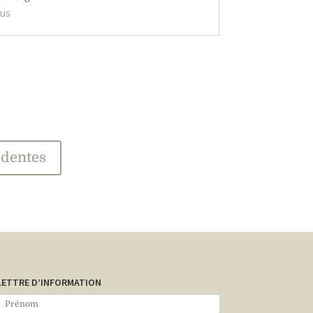
lus
édentes
LETTRE D’INFORMATION