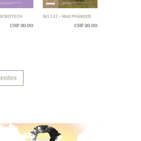
 MICROTECH
NO 132 – MAX PFÄNDER
CHF
30.00
CHF
20.00
dentes