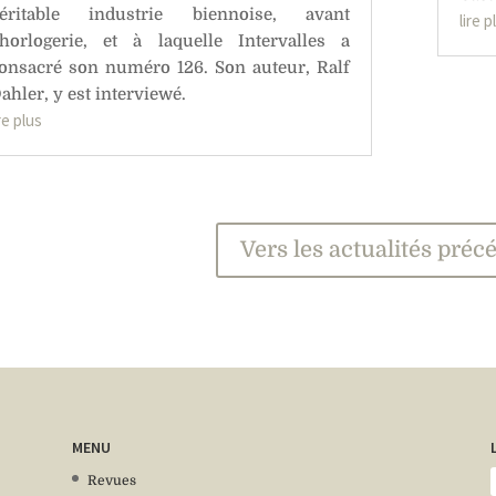
éritable industrie biennoise, avant
lire p
’horlogerie, et à laquelle Intervalles a
onsacré son numéro 126. Son auteur, Ralf
ahler, y est interviewé.
ire plus
Vers les actualités préc
MENU
Revues