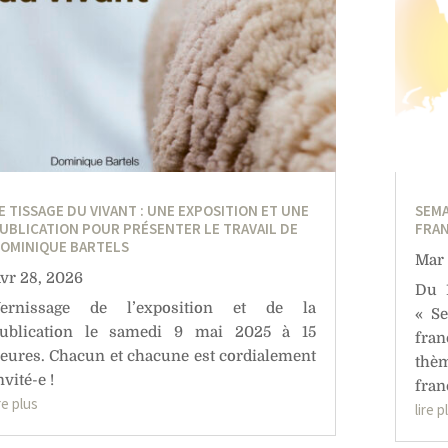
E TISSAGE DU VIVANT : UNE EXPOSITION ET UNE
SEMA
UBLICATION POUR PRÉSENTER LE TRAVAIL DE
FRA
OMINIQUE BARTELS
Mar 
vr 28, 2026
Du 1
ernissage de l’exposition et de la
« Se
ublication le samedi 9 mai 2025 à 15
fran
eures. Chacun et chacune est cordialement
th
nvité-e !
fran
ire plus
lire p