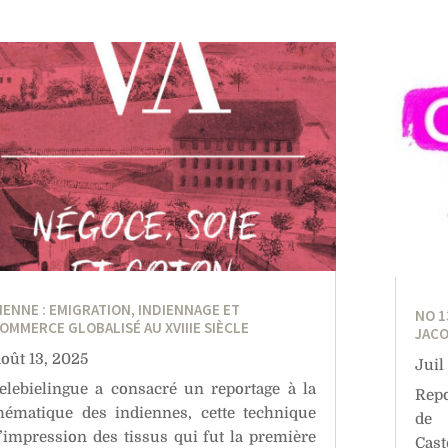
IENNE : EMIGRATION, INDIENNAGE ET
NO 1
OMMERCE GLOBALISÉ AU XVIIIE SIÈCLE
JACO
oût 13, 2025
Juil
elebielingue a consacré un reportage à la
Repo
hématique des indiennes, cette technique
de 
’impression des tissus qui fut la première
Cast