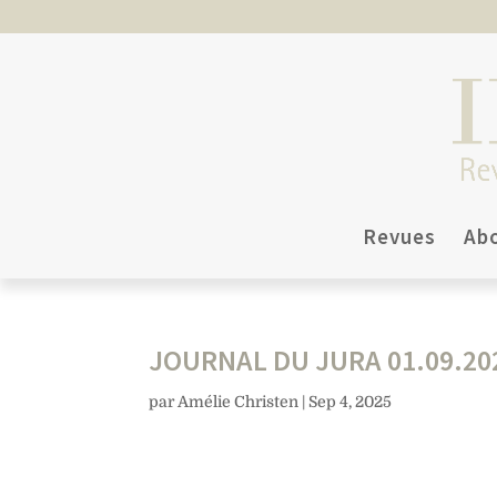
Revues
Ab
JOURNAL DU JURA 01.09.20
par
Amélie Christen
|
Sep 4, 2025