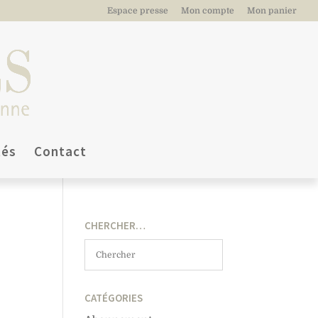
Espace presse
Mon compte
Mon panier
tés
Contact
CHERCHER…
CATÉGORIES