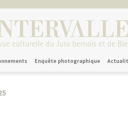
onnements
Enquête photographique
Actuali
25