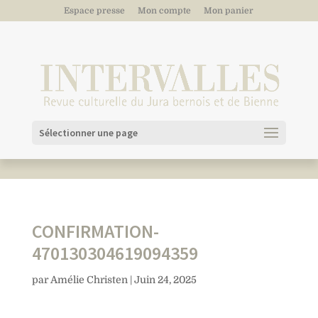
Espace presse
Mon compte
Mon panier
Sélectionner une page
CONFIRMATION-
470130304619094359
par
Amélie Christen
|
Juin 24, 2025