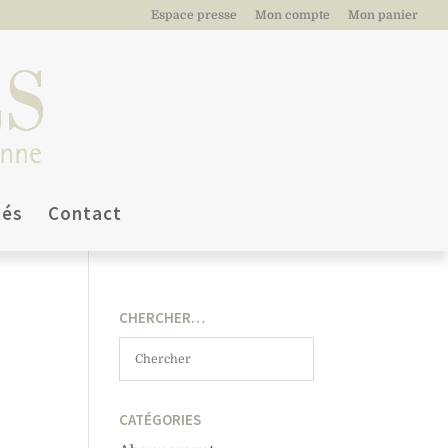
Espace presse
Mon compte
Mon panier
tés
Contact
CHERCHER…
CATÉGORIES