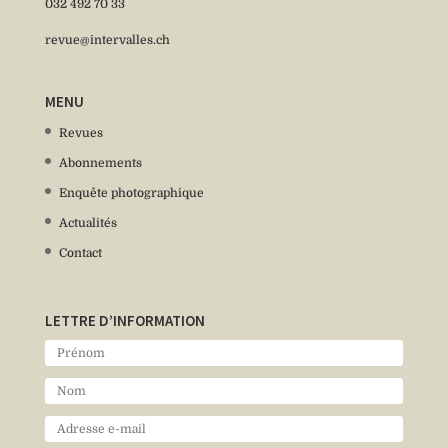
032 492 70 33
revue@intervalles.ch
MENU
Revues
Abonnements
Enquête photographique
Actualités
Contact
LETTRE D’INFORMATION