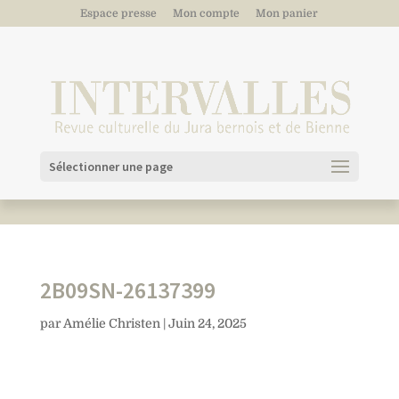
Espace presse
Mon compte
Mon panier
Sélectionner une page
2B09SN-26137399
par
Amélie Christen
|
Juin 24, 2025