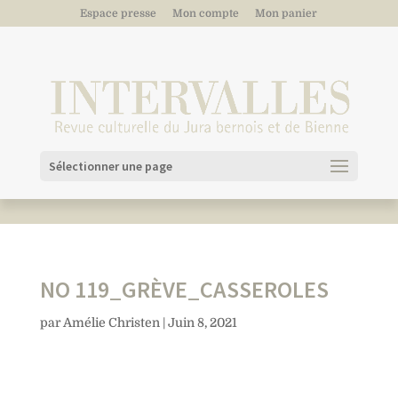
Espace presse
Mon compte
Mon panier
Sélectionner une page
NO 119_GRÈVE_CASSEROLES
par
Amélie Christen
|
Juin 8, 2021