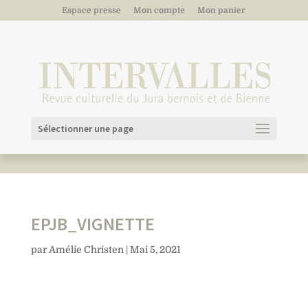
Espace presse
Mon compte
Mon panier
Sélectionner une page
EPJB_VIGNETTE
par
Amélie Christen
|
Mai 5, 2021