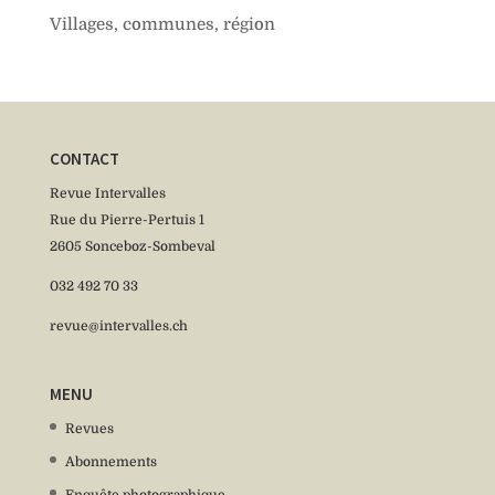
Villages, communes, région
CONTACT
Revue Intervalles
Rue du Pierre-Pertuis 1
2605 Sonceboz-Sombeval
032 492 70 33
revue@intervalles.ch
MENU
Revues
Abonnements
Enquête photographique