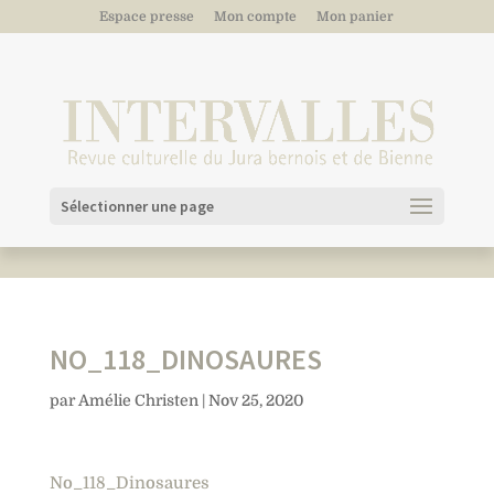
Espace presse
Mon compte
Mon panier
Sélectionner une page
NO_118_DINOSAURES
par
Amélie Christen
|
Nov 25, 2020
No_118_Dinosaures