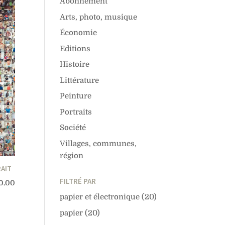
Abonnement
Arts, photo, musique
Économie
Editions
Histoire
Littérature
Peinture
Portraits
Société
Villages, communes,
région
RAIT
FILTRÉ PAR
0.00
papier et électronique
(20)
papier
(20)