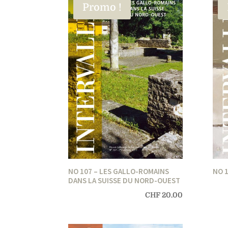
Promo !
NO 107 – LES GALLO-ROMAINS
NO 
DANS LA SUISSE DU NORD-OUEST
CHF
20.00