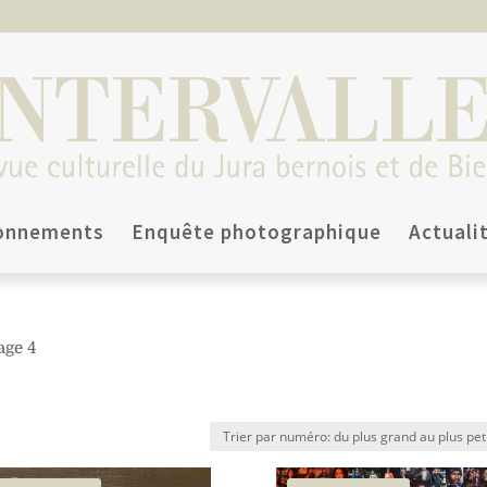
onnements
Enquête photographique
Actuali
age 4