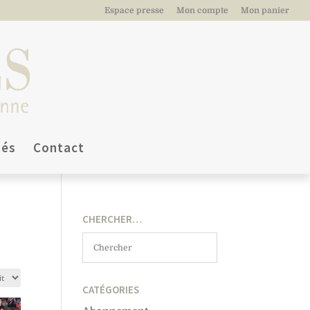
Espace presse
Mon compte
Mon panier
tés
Contact
CHERCHER…
CATÉGORIES