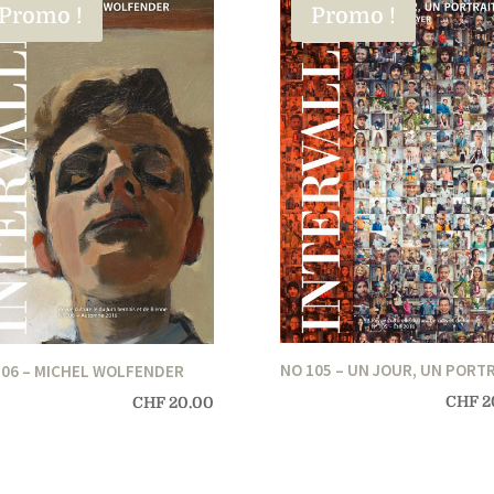
Promo !
Promo !
NO 105 – UN JOUR, UN PORT
106 – MICHEL WOLFENDER
CHF
2
CHF
20.00