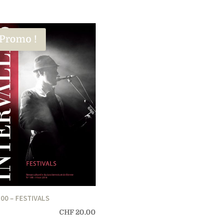
Promo !
00 – FESTIVALS
CHF
20.00