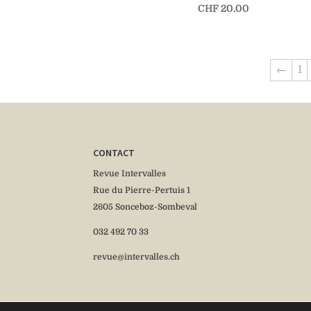
CHF
20.00
←
1
CONTACT
Revue Intervalles
Rue du Pierre-Pertuis 1
2605 Sonceboz-Sombeval
032 492 70 33
revue@intervalles.ch