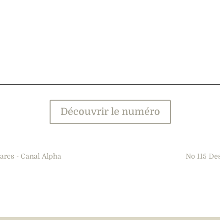
Découvrir le numéro
rcs - Canal Alpha
No 115 De