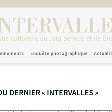
onnements
Enquête photographique
Actuali
DU DERNIER « INTERVALLES »