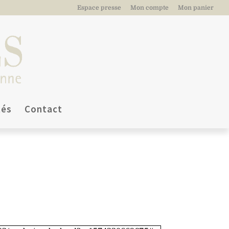
Espace presse
Mon compte
Mon panier
tés
Contact