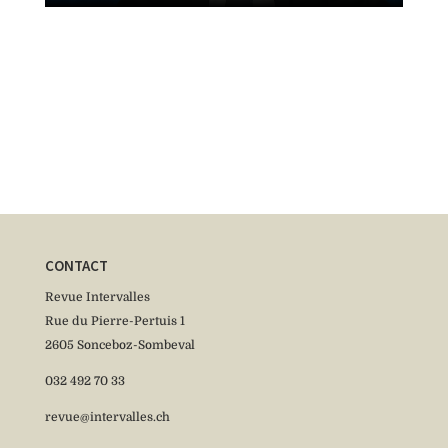
Découvrir la revue
CONTACT
Revue Intervalles
Rue du Pierre-Pertuis 1
2605 Sonceboz-Sombeval
032 492 70 33
revue@intervalles.ch