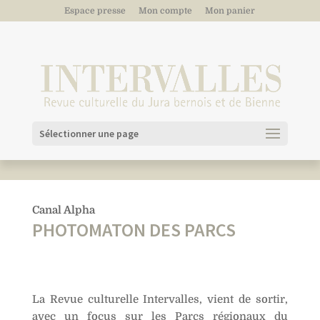
Espace presse
Mon compte
Mon panier
Sélectionner une page
Canal Alpha
PHOTOMATON DES PARCS
La Revue culturelle Intervalles, vient de sortir,
avec un focus sur les Parcs régionaux du