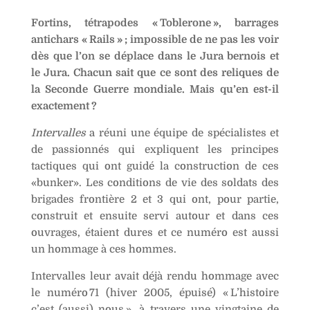
Fortins, tétrapodes « Toblerone », barrages
antichars « Rails » ; impossible de ne pas les voir
dès que l’on se déplace dans le Jura bernois et
le Jura. Chacun sait que ce sont des reliques de
la Seconde Guerre mondiale. Mais qu’en est-il
exactement ?
Intervalles
a réuni une équipe de spécialistes et
de passionnés qui expliquent les principes
tactiques qui ont guidé la construction de ces
«bunker». Les conditions de vie des soldats des
brigades frontière 2 et 3 qui ont, pour partie,
construit et ensuite servi autour et dans ces
ouvrages, étaient dures et ce numéro est aussi
un hommage à ces hommes.
Intervalles leur avait déjà rendu hommage avec
le numéro 71 (hiver 2005, épuisé) « L’histoire
c’est (aussi) nous », à travers une vingtaine de