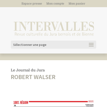
Espace presse
Mon compte
Mon panier
Sélectionner une page
Le Journal du Jura
ROBERT WALSER