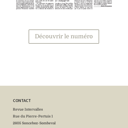
Découvrir le numéro
CONTACT
Revue Intervalles
Rue du Pierre-Pertuis 1
2605 Sonceboz-Sombeval