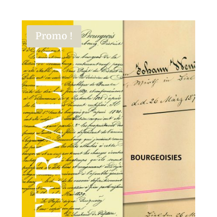
Promo !