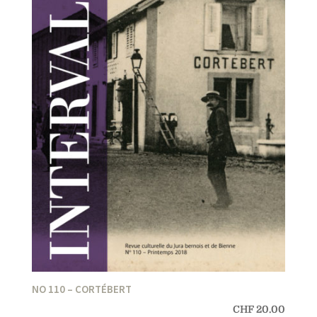
NO 110 – CORTÉBERT
CHF
20.00