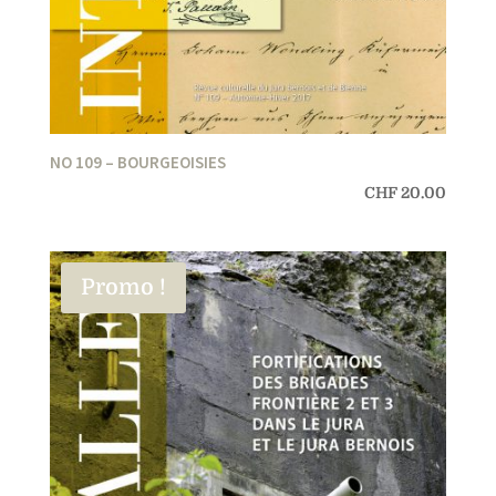
NO 109 – BOURGEOISIES
CHF
20.00
Promo !