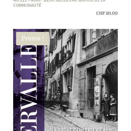
COMMUNAUTÉ
CHF
20.00
Promo !