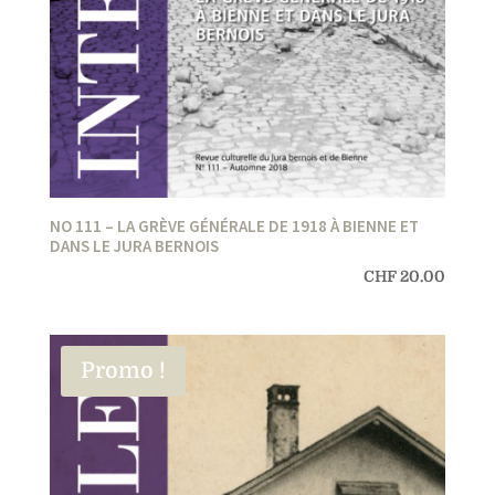
NO 111 – LA GRÈVE GÉNÉRALE DE 1918 À BIENNE ET
DANS LE JURA BERNOIS
CHF
20.00
Promo !