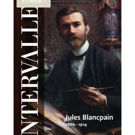
Promo !