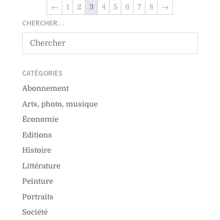
←
1
2
3
4
5
6
7
8
→
CHERCHER…
CATÉGORIES
Abonnement
Arts, photo, musique
Économie
Editions
Histoire
Littérature
Peinture
Portraits
Société