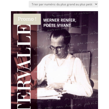
Promo !