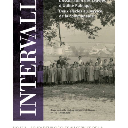
NO 112 – AOUP: DEUX SIÈCLES AU SERVICE DE LA