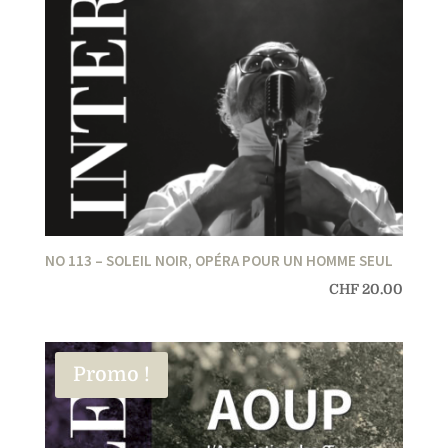
NO 113 – SOLEIL NOIR, OPÉRA POUR UN HOMME SEUL
CHF
20.00
Promo !