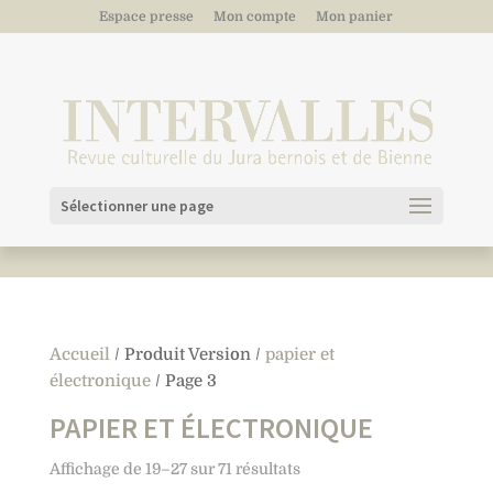
Espace presse
Mon compte
Mon panier
Sélectionner une page
Accueil
/ Produit Version /
papier et
électronique
/ Page 3
PAPIER ET ÉLECTRONIQUE
Affichage de 19–27 sur 71 résultats