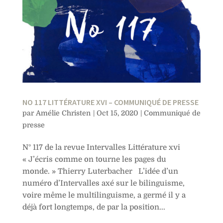
NO 117 LITTÉRATURE XVI – COMMUNIQUÉ DE PRESSE
par
Amélie Christen
|
Oct 15, 2020
|
Communiqué de
presse
N° 117 de la revue Intervalles Littérature xvi
« J’écris comme on tourne les pages du
monde. » Thierry Luterbacher L’idée d’un
numéro d’Intervalles axé sur le bilinguisme,
voire même le multilinguisme, a germé il y a
déjà fort longtemps, de par la position...