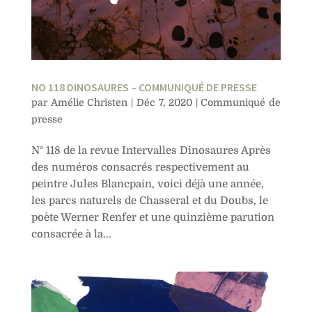
NO 118 DINOSAURES – COMMUNIQUÉ DE PRESSE
par
Amélie Christen
|
Déc 7, 2020
|
Communiqué de
presse
N° 118 de la revue Intervalles Dinosaures Après
des numéros consacrés respectivement au
peintre Jules Blancpain, voici déjà une année,
les parcs naturels de Chasseral et du Doubs, le
poète Werner Renfer et une quinzième parution
consacrée à la...