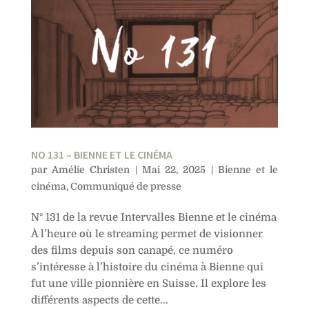
NO 131 – BIENNE ET LE CINÉMA
par
Amélie Christen
|
Mai 22, 2025
|
Bienne et le
cinéma
,
Communiqué de presse
N° 131 de la revue Intervalles Bienne et le cinéma
À l’heure où le streaming permet de visionner
des films depuis son canapé, ce numéro
s’intéresse à l’histoire du cinéma à Bienne qui
fut une ville pionnière en Suisse. Il explore les
différents aspects de cette...