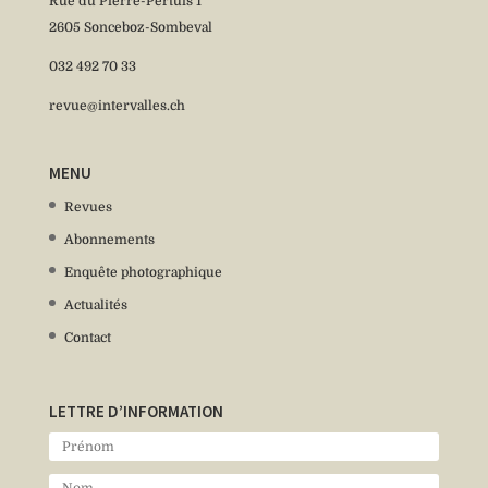
Rue du Pierre-Pertuis 1
2605 Sonceboz-Sombeval
032 492 70 33
revue@intervalles.ch
MENU
Revues
Abonnements
Enquête photographique
Actualités
Contact
LETTRE D’INFORMATION