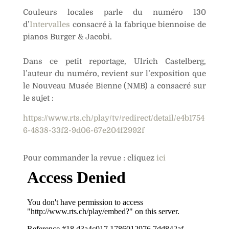
Couleurs locales parle du numéro 130
d’
Intervalles
consacré à la fabrique biennoise de
pianos Burger & Jacobi.
Dans ce petit reportage, Ulrich Castelberg,
l’auteur du numéro, revient sur l’exposition que
le Nouveau Musée Bienne (NMB) a consacré sur
le sujet :
https://www.rts.ch/play/tv/redirect/detail/e4b1754
6-4838-33f2-9d06-67e204f2992f
Pour commander la revue : cliquez
ici