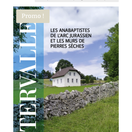
Promo !