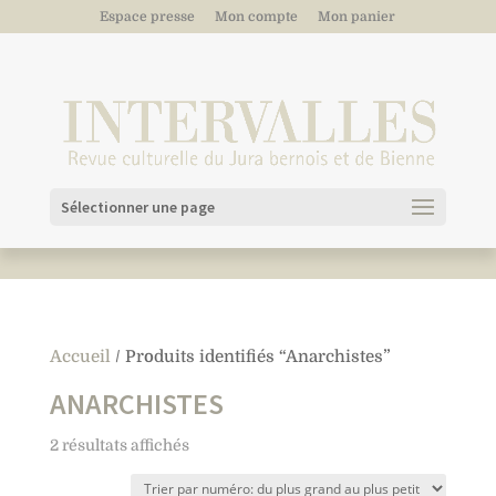
Espace presse
Mon compte
Mon panier
Sélectionner une page
Accueil
/ Produits identifiés “Anarchistes”
ANARCHISTES
2 résultats affichés