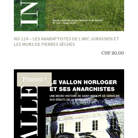
NO 124 – LES ANABAPTISTES DE L’ARC JURASSIEN ET
LES MURS DE PIERRES SÈCHES
CHF
20.00
Promo !