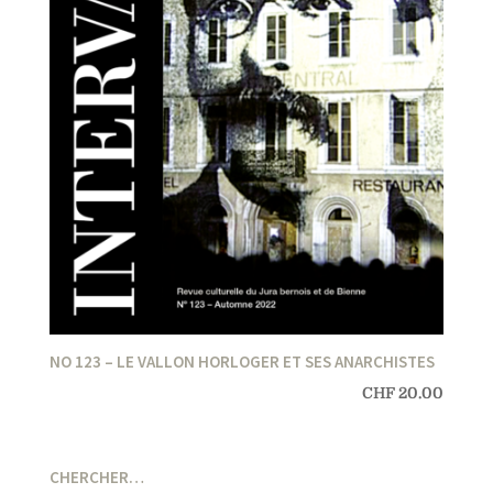
NO 123 – LE VALLON HORLOGER ET SES ANARCHISTES
CHF
20.00
CHERCHER…