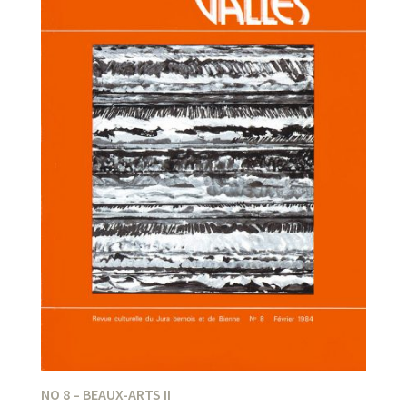
NO 8 – BEAUX-ARTS II