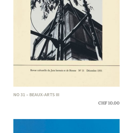
NO 31 – BEAUX-ARTS III
CHF
10.00