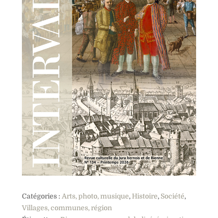
Catégories :
Arts, photo, musique
,
Histoire
,
Société
,
Villages, communes, région