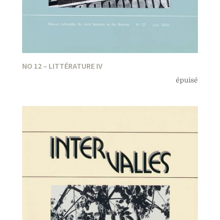
NO 12 – LITTÉRATURE IV
épuisé