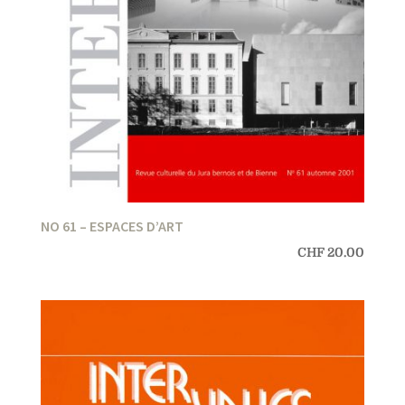
NO 61 – ESPACES D’ART
CHF
20.00