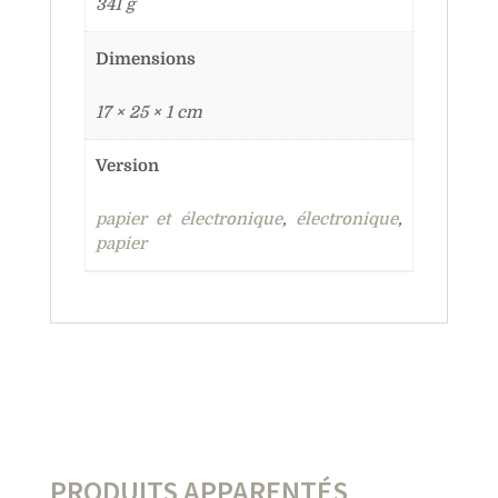
341 g
Dimensions
17 × 25 × 1 cm
Version
papier et électronique
,
électronique
,
papier
PRODUITS APPARENTÉS