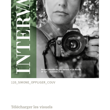
120_SIMONE_OPPLIGER_COUV
Télécharger les visuels