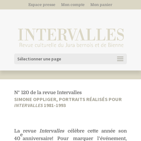
Espace presse
Mon compte
Mon panier
Sélectionner une page
N° 120 de la revue Intervalles
SIMONE OPPLIGER, PORTRAITS RÉALISÉS POUR
INTERVALLES
1981-1993
La revue
Intervalles
célèbre cette année son
e
40
anniversaire! Pour marquer l’événement,