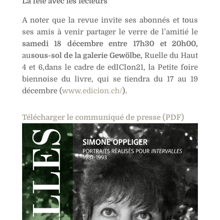
La fête avec les lecteurs
A noter que la revue invite ses abonnés et tous
ses amis à venir partager le verre de l’amitié le
samedi 18 décembre entre 17h30 et 20h00,
au
sous-sol de la galerie Gewölbe,
Ruelle du Haut
4 et 6,dans le cadre de edICIon21, la Petite foire
biennoise du livre, qui se tiendra du 17 au 19
décembre (
www.edicion.ch/
).
Télécharger le communiqué de presse (PDF)