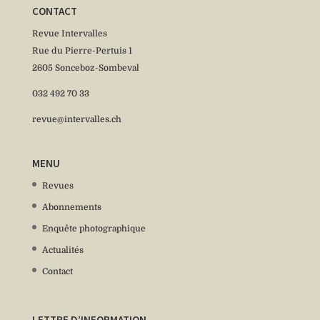
CONTACT
Revue Intervalles
Rue du Pierre-Pertuis 1
2605 Sonceboz-Sombeval
032 492 70 33
revue@intervalles.ch
MENU
Revues
Abonnements
Enquête photographique
Actualités
Contact
LETTRE D’INFORMATION