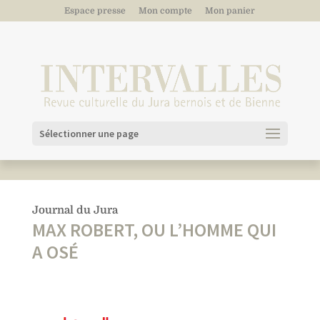
Espace presse
Mon compte
Mon panier
Sélectionner une page
Journal du Jura
MAX ROBERT, OU L’HOMME QUI
A OSÉ