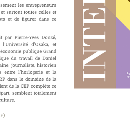
usement les entrepreneurs
et surtout toutes celles et
oto et de figurer dans ce
it par Pierre-Yves Donzé,
 l’Université d’Osaka, et
d’économie publique Grand
tique du travail de Daniel
ne, journaliste, historien
s entre l’horlogerie et la
 RP dans le domaine de la
ident de la CEP complète ce
part, semblent totalement
culture.
DF)