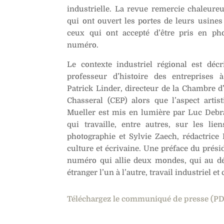
industrielle. La revue remercie chaleure
qui ont ouvert les portes de leurs usines 
ceux qui ont accepté d’être pris en ph
numéro.
Le contexte industriel régional est décr
professeur d’histoire des entreprises à
Patrick Linder, directeur de la Chambre 
Chasseral (CEP) alors que l’aspect artis
Mueller est mis en lumière par Luc Debrai
qui travaille, entre autres, sur les lien
photographie et Sylvie Zaech, rédactrice
culture et écrivaine. Une préface du prés
numéro qui allie deux mondes, qui au dé
étranger l’un à l’autre, travail industriel et 
Téléchargez le communiqué de presse (P