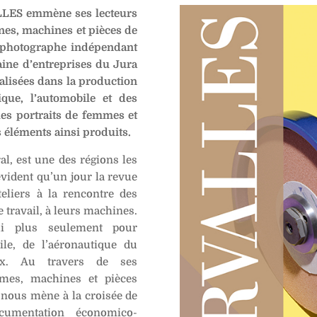
LLES emmène ses lecteurs
nes, machines et pièces de
, photographe indépendant
aine d’entreprises du Jura
alisées dans la production
tique, l’automobile et des
é les portraits de femmes et
 éléments ainsi produits.
l, est une des régions les
 évident qu’un jour la revue
liers à la rencontre des
e travail, à leurs machines.
hui plus seulement pour
ile, de l’aéronautique du
ux. Au travers de ses
mes, machines et pièces
 nous mène à la croisée de
umentation économico-