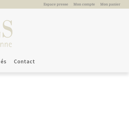
Espace presse
Mon compte
Mon panier
tés
Contact