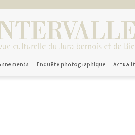
onnements
Enquête photographique
Actuali