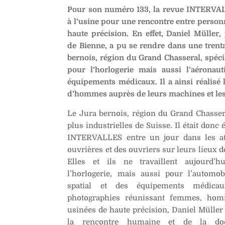
Pour son numéro 133, la revue INTERVA
à l’usine pour une rencontre entre person
haute précision. En effet, Daniel Müller
de Bienne, a pu se rendre dans une trent
bernois, région du Grand Chasseral, spéci
pour l’horlogerie mais aussi
l’aéronau
équipements médicaux.
Il a ainsi réalis
d’hommes auprès de leurs machines et les
Le Jura bernois, région du Grand Chassera
plus industrielles de Suisse. Il était donc
INTERVALLES entre un jour dans les ate
ouvrières et des ouvriers sur leurs lieux d
Elles et ils ne travaillent aujourd’
l’horlogerie, mais aussi pour l’automob
spatial et des équipements médica
photographies réunissant femmes, hom
usinées de haute précision, Daniel Müller
la rencontre humaine et de la doc