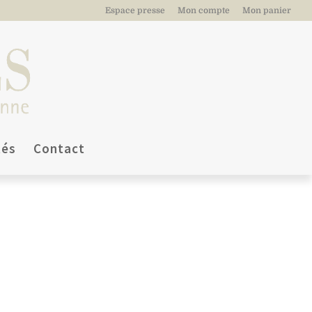
Espace presse
Mon compte
Mon panier
tés
Contact