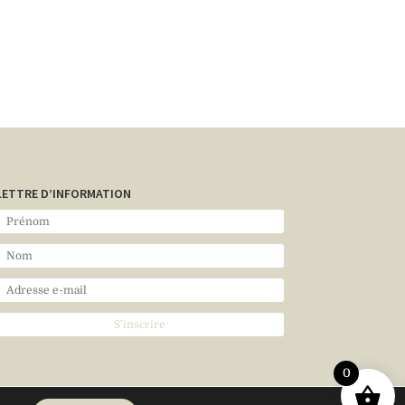
LETTRE D’INFORMATION
0