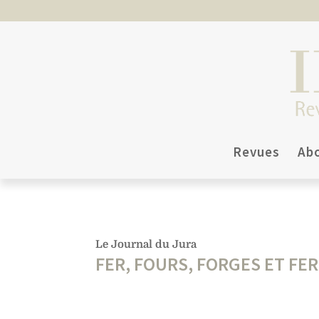
Revues
Ab
Le Journal du Jura
FER, FOURS, FORGES ET FE