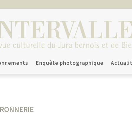
onnements
Enquête photographique
Actuali
RRONNERIE